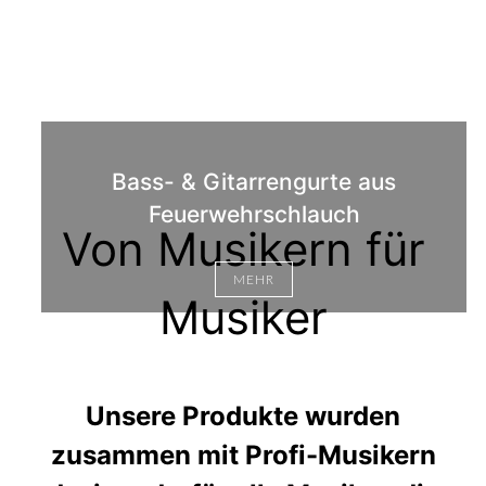
Bass- & Gitarrengurte aus
Feuerwehrschlauch
Von Musikern für
MEHR
Musiker
Unsere Produkte wurden
zusammen mit Profi-Musikern