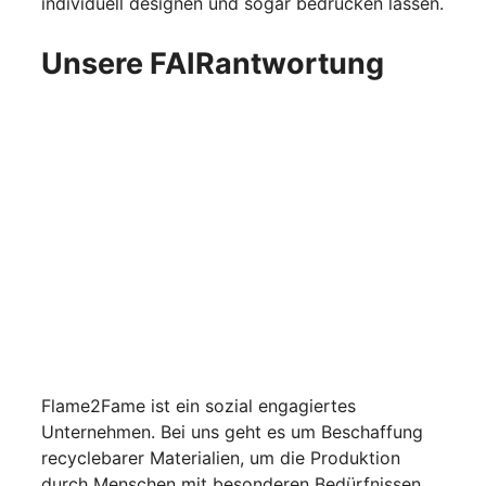
individuell designen und sogar bedrucken lassen.
Unsere FAIRantwortung
Flame2Fame ist ein sozial engagiertes
Unternehmen. Bei uns geht es um Beschaffung
recyclebarer Materialien, um die Produktion
durch Menschen mit besonderen Bedürfnissen