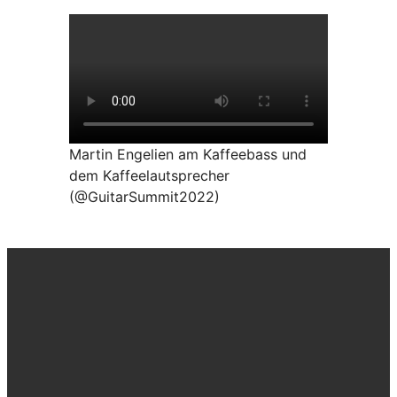
Martin Engelien am Kaffeebass und
dem Kaffeelautsprecher
(@GuitarSummit2022)