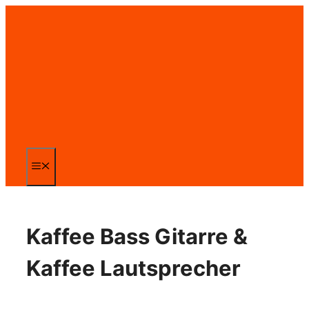
Zum
Inhalt
springen
Menü
Kaffee Bass Gitarre &
Kaffee Lautsprecher