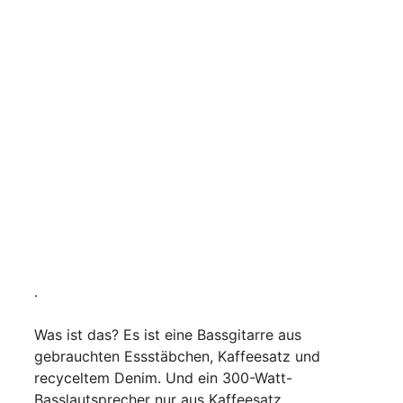
.
Was ist das? Es ist eine Bassgitarre aus
gebrauchten Essstäbchen, Kaffeesatz und
recyceltem Denim. Und ein 300-Watt-
Basslautsprecher nur aus Kaffeesatz.