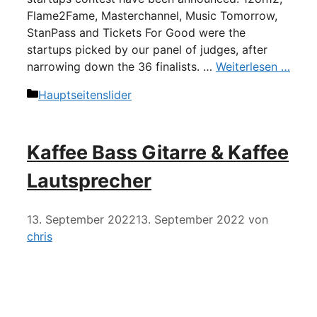
Flame2Fame, Masterchannel, Music Tomorrow,
StanPass and Tickets For Good were the
startups picked by our panel of judges, after
narrowing down the 36 finalists. …
Weiterlesen …
Kategorien
Hauptseitenslider
Kaffee Bass Gitarre & Kaffee
Lautsprecher
13. September 2022
13. September 2022
von
chris