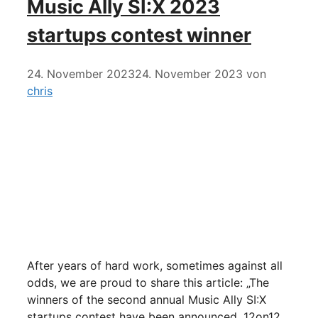
Music Ally SI:X 2023
startups contest winner
24. November 2023
24. November 2023
von
chris
After years of hard work, sometimes against all
odds, we are proud to share this article: „The
winners of the second annual Music Ally SI:X
startups contest have been announced. 12on12,