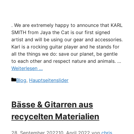
. We are extremely happy to announce that KARL
SMITH from Jaya the Cat is our first signed
artist and will be using our gear and accessories.
Karl is a rocking guitar player and he stands for
all the things we do: save our planet, be gentle
to each other and respect nature and animals. …
Weiterlesen …
Kategorien
Blog
,
Hauptseitenslider
Bässe & Gitarren aus
recycelten Materialien
28. September 2022
10. April 2022
von
chris