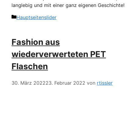
langlebig und mit einer ganz eigenen Geschichte!
Kategorien
Hauptseitenslider
Fashion aus
wiederverwerteten PET
Flaschen
30. März 2022
23. Februar 2022
von
rtissler