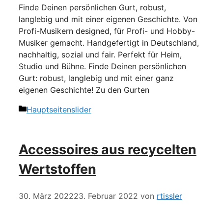
Finde Deinen persönlichen Gurt, robust,
langlebig und mit einer eigenen Geschichte. Von
Profi-Musikern designed, für Profi- und Hobby-
Musiker gemacht. Handgefertigt in Deutschland,
nachhaltig, sozial und fair. Perfekt für Heim,
Studio und Bühne. Finde Deinen persönlichen
Gurt: robust, langlebig und mit einer ganz
eigenen Geschichte! Zu den Gurten
Kategorien
Hauptseitenslider
Accessoires aus recycelten
Wertstoffen
30. März 2022
23. Februar 2022
von
rtissler