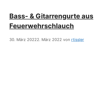
Bass- & Gitarrengurte aus
Feuerwehrschlauch
30. März 2022
2. März 2022
von
rtissler