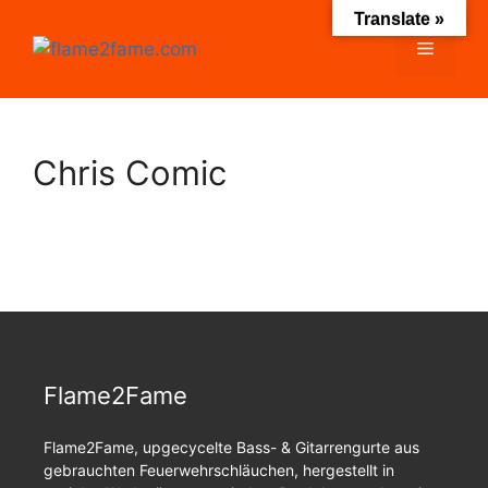
Zum
Translate »
Inhalt
Menü
springen
Chris Comic
Flame2Fame
Flame2Fame, upgecycelte Bass- & Gitarrengurte aus
gebrauchten Feuerwehrschläuchen, hergestellt in