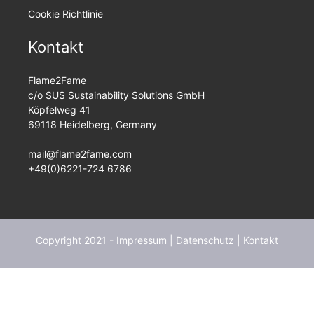
Cookie Richtlinie
Kontakt
Flame2Fame
c/o SUS Sustainability Solutions GmbH
Köpfelweg 41
69118 Heidelberg, Germany
mail@flame2fame.com
+49(0)6221-724 6786
Copyright 2021 -
Impressum
|
Datenschutz
|
Kontakt