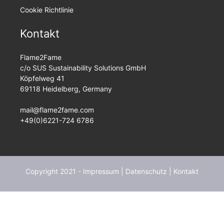
Cookie Richtlinie
Kontakt
Flame2Fame
c/o SUS Sustainability Solutions GmbH
Köpfelweg 41
69118 Heidelberg, Germany
mail@flame2fame.com
+49(0)6221-724 6786
Copyright 2021 -
Impressum
|
Datenschutz
|
Kontakt