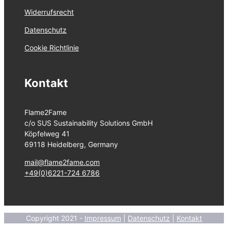
Widerrufsrecht
Datenschutz
Cookie Richtlinie
Kontakt
Flame2Fame
c/o SUS Sustainability Solutions GmbH
Köpfelweg 41
69118 Heidelberg, Germany
mail@flame2fame.com
+49(0)6221-724 6786
Copyright 2021 -
Impressum
|
Datenschutz
|
Kontakt