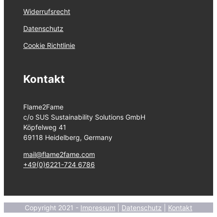
Widerrufsrecht
Datenschutz
Cookie Richtlinie
Kontakt
Flame2Fame
c/o SUS Sustainability Solutions GmbH
Köpfelweg 41
69118 Heidelberg, Germany
mail@flame2fame.com
+49(0)6221-724 6786
Copyright 2021 -
Impressum
|
Datenschutz
|
Kontakt