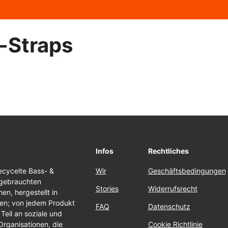
-Straps
Infos
Rechtliches
cycelte Bass- &
Wir
Geschäftsbedingungen
 gebrauchten
Stories
Widerrufsrecht
n, hergestellt in
ten; von jedem Produkt
FAQ
Datenschutz
Teil an soziale und
Organisationen, die
Cookie Richtlinie