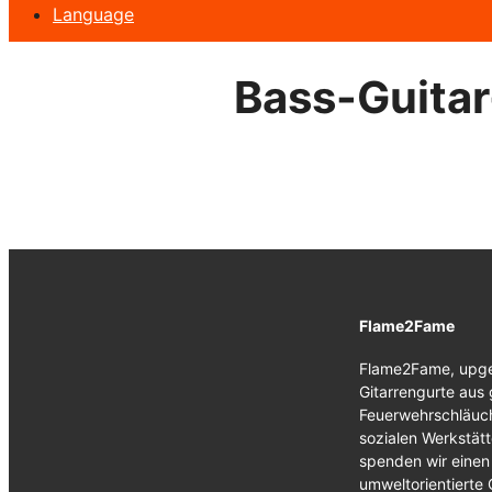
Language
Bass-Guitar
Flame2Fame
Flame2Fame, upge
Gitarrengurte aus
Feuerwehrschläuche
sozialen Werkstät
spenden wir einen 
umweltorientierte 