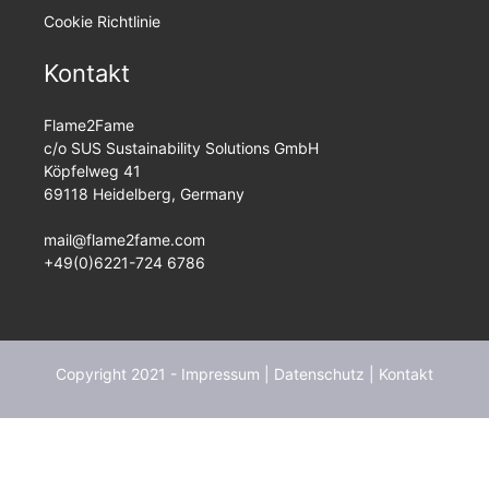
Cookie Richtlinie
Kontakt
Flame2Fame
c/o SUS Sustainability Solutions GmbH
Köpfelweg 41
69118 Heidelberg, Germany
mail@flame2fame.com
+49(0)6221-724 6786
Copyright 2021 -
Impressum
|
Datenschutz
|
Kontakt