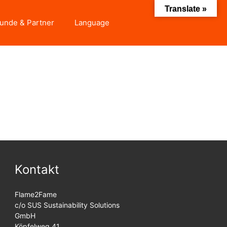
Translate »
unde & Partner
Language
Kontakt
Flame2Fame
c/o SUS Sustainability Solutions
GmbH
Köpfelweg 41