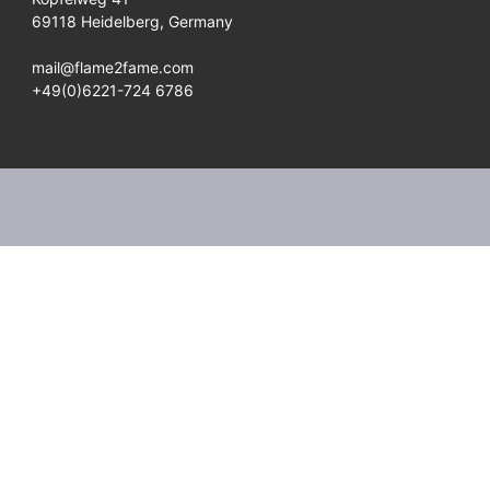
69118 Heidelberg, Germany
mail@flame2fame.com
+49(0)6221-724 6786