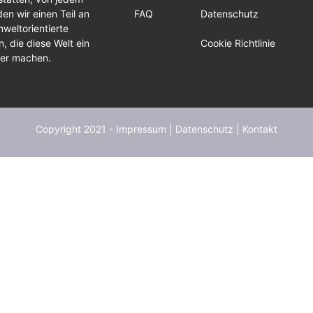
en wir einen Teil an
FAQ
Datenschutz
weltorientierte
, die diese Welt ein
Cookie Richtlinie
ser machen.
Copyright 2021 -
Impressum
|
Datenschutz
|
Kontakt