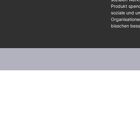
Produkt spend
soziale und um
Organisationen
bisschen bes