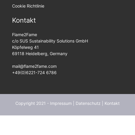
Cookie Richtlinie
Kontakt
Flame2Fame
c/o SUS Sustainability Solutions GmbH
Köpfelweg 41
69118 Heidelberg, Germany
mail@flame2fame.com
+49(0)6221-724 6786
Copyright 2021 -
Impressum
|
Datenschutz
|
Kontakt