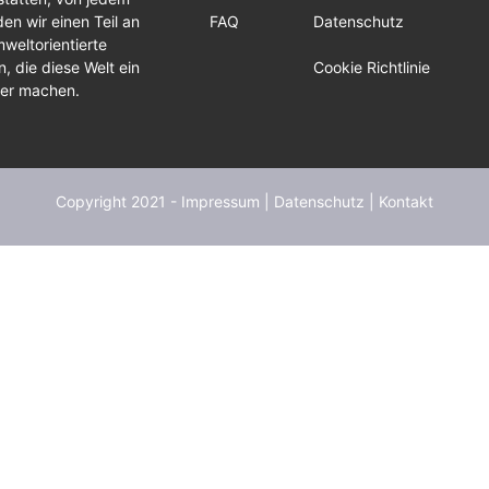
en wir einen Teil an
FAQ
Datenschutz
weltorientierte
, die diese Welt ein
Cookie Richtlinie
ser machen.
Copyright 2021 -
Impressum
|
Datenschutz
|
Kontakt