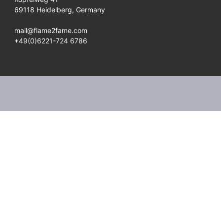
69118 Heidelberg, Germany
mail@flame2fame.com
+49(0)6221-724 6786