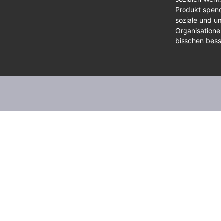
Produkt spend
soziale und um
Organisationen
bisschen bes