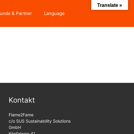
Translate »
unde & Partner
Language
Kontakt
Flame2Fame
c/o SUS Sustainability Solutions
GmbH
Köpfelweg 41