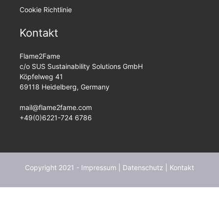
Cookie Richtlinie
Kontakt
Flame2Fame
c/o SUS Sustainability Solutions GmbH
Köpfelweg 41
69118 Heidelberg, Germany
mail@flame2fame.com
+49(0)6221-724 6786
Copyright 2021 -
Impressum
|
Datenschutz
|
Kontakt