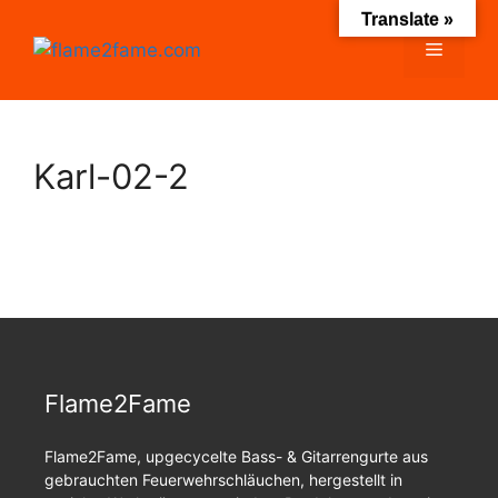
Zum
Translate »
Inhalt
Menü
springen
Karl-02-2
Flame2Fame
Flame2Fame, upgecycelte Bass- & Gitarrengurte aus
gebrauchten Feuerwehrschläuchen, hergestellt in