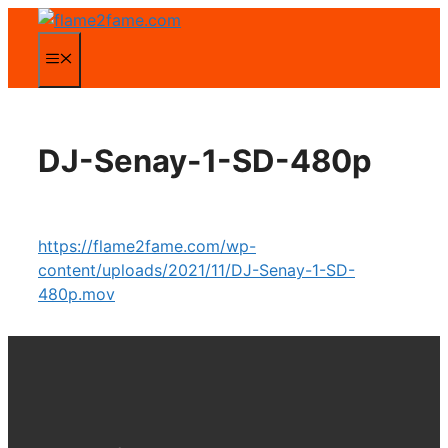
Zum
Inhalt
Menü
springen
DJ-Senay-1-SD-480p
https://flame2fame.com/wp-
content/uploads/2021/11/DJ-Senay-1-SD-
480p.mov