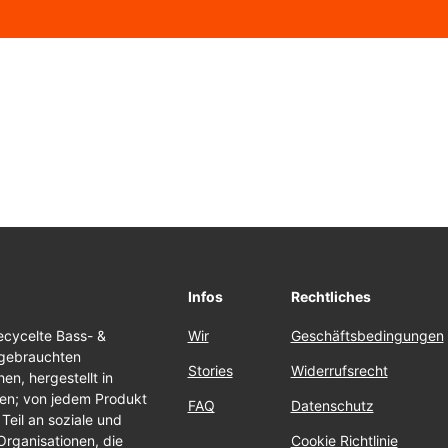
Infos
Rechtliches
cycelte Bass- &
Wir
Geschäftsbedingungen
 gebrauchten
Stories
Widerrufsrecht
n, hergestellt in
ten; von jedem Produkt
FAQ
Datenschutz
Teil an soziale und
Organisationen, die
Cookie Richtlinie