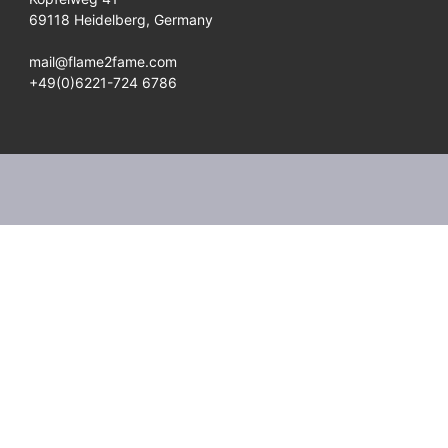
69118 Heidelberg, Germany
mail@flame2fame.com
+49(0)6221-724 6786