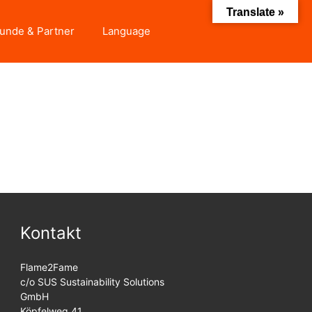
Translate »
unde & Partner
Language
Kontakt
Flame2Fame
c/o SUS Sustainability Solutions
GmbH
Köpfelweg 41