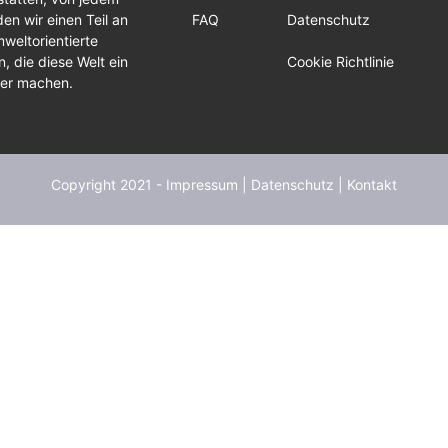
en wir einen Teil an
FAQ
Datenschutz
weltorientierte
, die diese Welt ein
Cookie Richtlinie
ser machen.
Copyright 2021 -
Impressum
|
Datenschutz
|
Kontakt