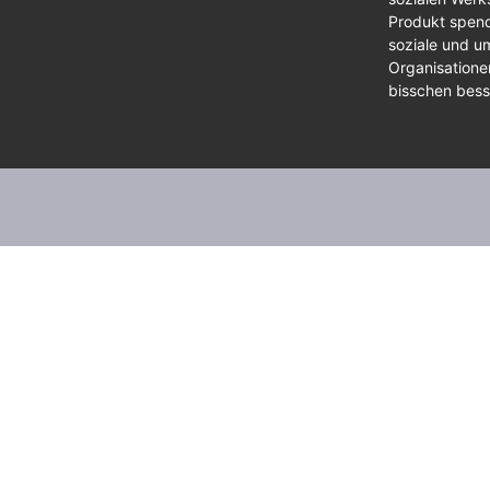
Produkt spend
soziale und um
Organisationen
bisschen bes